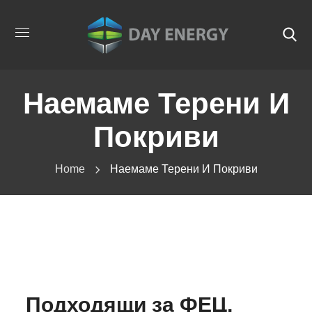
Наемаме Терени И
Покриви
Home
Наемаме Терени И Покриви
Подходящи за ФЕЦ,