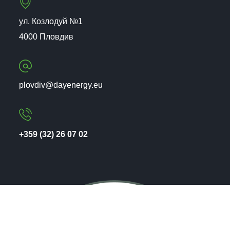
ул. Козлодуй №1
4000 Пловдив
plovdiv@dayenergy.eu
+359 (32) 26 07 02