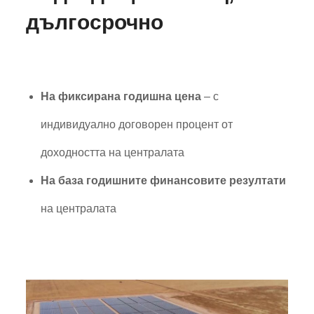
дългосрочно
На фиксирана годишна цена
– с
индивидуално договорен процент от
доходността на централата
На база годишните финансовите резултати
на централата