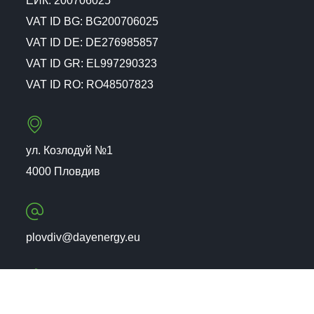
ЕИК: 200706025
VAT ID BG: BG200706025
VAT ID DE: DE276985857
VAT ID GR: EL997290323
VAT ID RO: RO48507823
ул. Козлодуй №1
4000 Пловдив
plovdiv@dayenergy.eu
+359 (32) 26 07 02