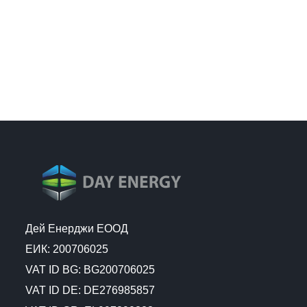
Дей Енерджи ЕООД
ЕИК: 200706025
VAT ID BG: BG200706025
VAT ID DE: DE276985857